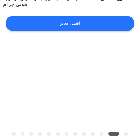
موني جرام
مراقبة
افضل سعر
الجودة
خريطة
الموقع
PRIVACY
POLICY