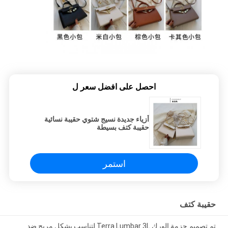
احصل على افضل سعر ل
أزياء جديدة نسيج شتوي حقيبة نسائية
حقيبة كتف بسيطة
استمر
حقيبة كتف
تم تصميم حزمة الورك Terra Lumbar 3L لتناسب بشكل مريح ضد