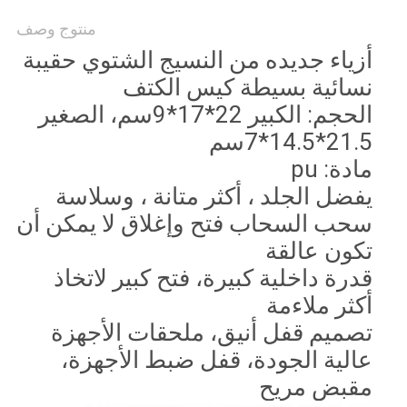
منتوج وصف
أزياء جديده من النسيج الشتوي حقيبة
نسائية بسيطة كيس الكتف
الحجم: الكبير 22*17*9سم، الصغير
21.5*14.5*7سم
مادة: pu
يفضل الجلد ، أكثر متانة ، وسلاسة
سحب السحاب فتح وإغلاق لا يمكن أن
تكون عالقة
قدرة داخلية كبيرة، فتح كبير لاتخاذ
أكثر ملاءمة
تصميم قفل أنيق، ملحقات الأجهزة
عالية الجودة، قفل ضبط الأجهزة،
مقبض مريح