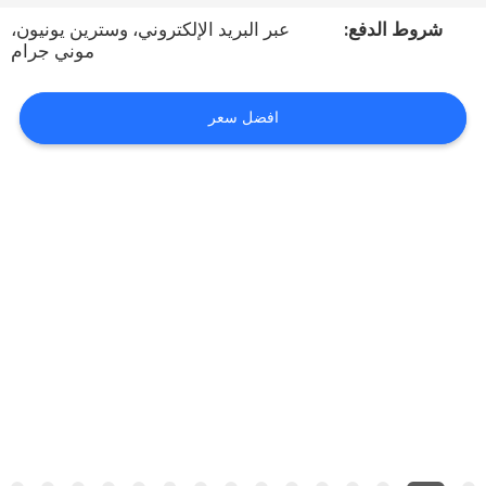
شروط الدفع:
عبر البريد الإلكتروني، وسترين يونيون،
مراقبة
موني جرام
الجودة
افضل سعر
خريطة
الموقع
PRIVACY
POLICY