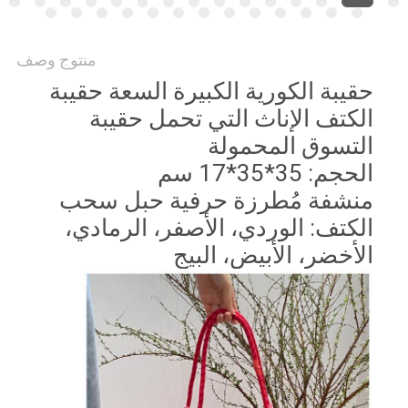
منتوج وصف
حقيبة الكورية الكبيرة السعة حقيبة
الكتف الإناث التي تحمل حقيبة
التسوق المحمولة
الحجم: 35*35*17 سم
منشفة مُطرزة حرفية حبل سحب
الكتف: الوردي، الأصفر، الرمادي،
الأخضر، الأبيض، البيج