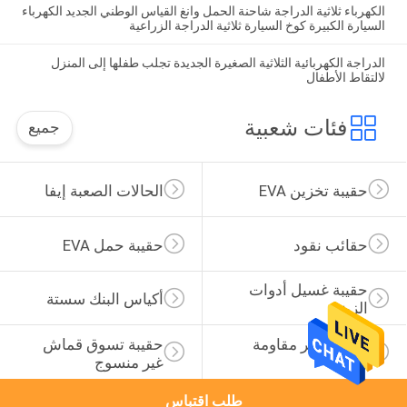
الكهرباء ثلاثية الدراجة شاحنة الحمل وانغ القياس الوطني الجديد الكهرباء
السيارة الكبيرة كوخ السيارة ثلاثية الدراجة الزراعية
الدراجة الكهربائية الثلاثية الصغيرة الجديدة تجلب طفلها إلى المنزل
لالتقاط الأطفال
فئات شعبية
جميع
حقيبة تخزين EVA
الحالات الصعبة إيفا
حقائب نقود
حقيبة حمل EVA
حقيبة غسيل أدوات 
أكياس البنك سستة
الزينة
حقيبة ظهر مقاومة 
حقيبة تسوق قماش 
للماء
غير منسوج
طلب اقتباس