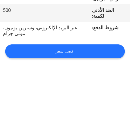
الحد الأدنى
500
مراقبة
لكمية:
الجودة
شروط الدفع:
عبر البريد الإلكتروني، وسترين يونيون،
موني جرام
خريطة
الموقع
افضل سعر
PRIVACY
POLICY