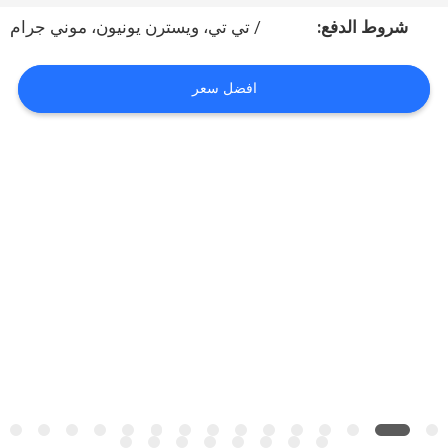
شروط الدفع:
/ تي تي، ويسترن يونيون، موني جرام
مراقبة
الجودة
افضل سعر
خريطة
الموقع
PRIVACY
POLICY