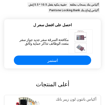
أكياس بنك بسحاب مغلفة
حقيبة بنكية بقفل 10.5 * 5.5 إنش
أكياس إيداع بنك Pantone Locking Bank
احصل على افضل سعر ل
مكافحة السرقة سفر جديد جواز سفر
متعدد الوظائف تذاكر حماية وثائق
استمر
أعلى المنتجات
أكياس بانتون لون زيبر بانك