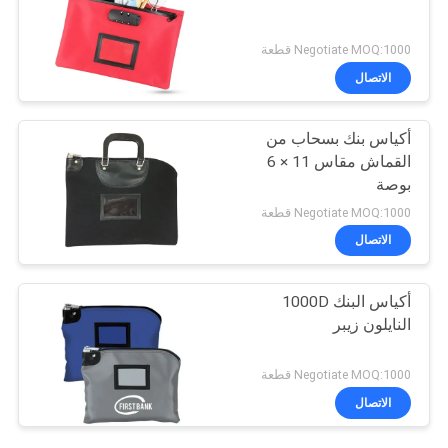
Negotiate MOQ:1000 قطعة
الاتصال
أكياس بنك بسحاب من
القماش مقاس 11 × 6
بوصة
Negotiate MOQ:1000 قطعة
الاتصال
أكياس البنك 1000D
النايلون زيبر
Negotiate MOQ:1000 قطعة
الاتصال