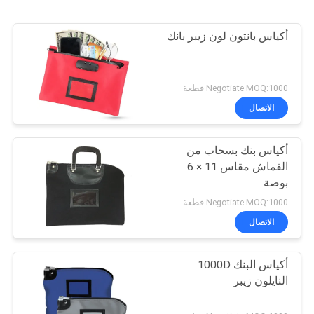
أكياس بانتون لون زيبر بانك
Negotiate MOQ:1000 قطعة
الاتصال
أكياس بنك بسحاب من
القماش مقاس 11 × 6
بوصة
Negotiate MOQ:1000 قطعة
الاتصال
أكياس البنك 1000D
النايلون زيبر