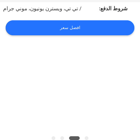
شروط الدفع:
/ تي تي، ويسترن يونيون، موني جرام
مراقبة
الجودة
افضل سعر
خريطة
الموقع
PRIVACY
POLICY