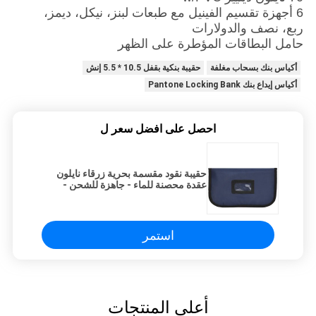
6 أجهزة تقسيم الفينيل مع طبعات لبنز، نيكل، ديمز،
ربع، نصف والدولارات
حامل البطاقات المؤطرة على الظهر
أكياس بنك بسحاب مغلفة
حقيبة بنكية بقفل 10.5 * 5.5 إنش
أكياس إيداع بنك Pantone Locking Bank
احصل على افضل سعر ل
حقيبة نقود مقسمة بحرية زرقاء نايلون
عقدة محصنة للماء - جاهزة للشحن -
مصنوعة خصيصا
استمر
أعلى المنتجات