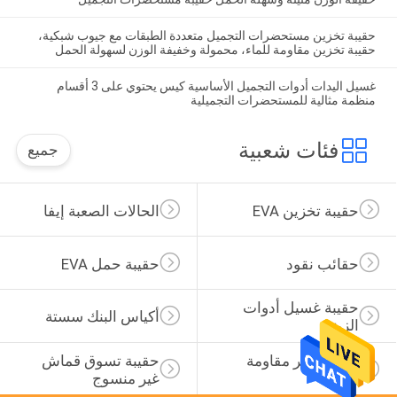
حقيبة تخزين مستحضرات التجميل متعددة الطبقات مع جيوب شبكية،
حقيبة تخزين مقاومة للماء، محمولة وخفيفة الوزن لسهولة الحمل
غسيل اليدات أدوات التجميل الأساسية كيس يحتوي على 3 أقسام
منظمة مثالية للمستحضرات التجميلية
فئات شعبية
جميع
حقيبة تخزين EVA
الحالات الصعبة إيفا
حقائب نقود
حقيبة حمل EVA
حقيبة غسيل أدوات 
أكياس البنك سستة
الزينة
حقيبة ظهر مقاومة 
حقيبة تسوق قماش 
للماء
غير منسوج