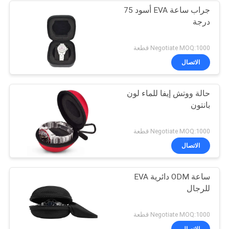
جراب ساعة EVA أسود 75
درجة
Negotiate MOQ:1000 قطعة
الاتصال
حالة ووتش إيفا للماء لون
بانتون
Negotiate MOQ:1000 قطعة
الاتصال
ساعة ODM دائرية EVA
للرجال
Negotiate MOQ:1000 قطعة
الاتصال