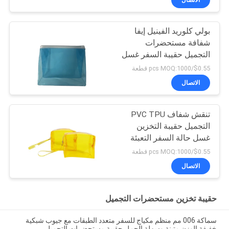
بولي كلوريد الفينيل إيفا
شفافة مستحضرات
التجميل حقيبة السفر غسل
حالة التعبئة والتغليف 0.06
$0.55/pcs MOQ:1000 قطعة
مللي متر
الاتصال
تنقش شفاف PVC TPU
التجميل حقيبة التخزين
غسل حالة السفر التعبئة
والتغليف
$0.55/pcs MOQ:1000 قطعة
الاتصال
حقيبة تخزين مستحضرات التجميل
سماكة 006 مم منظم مكياج للسفر متعدد الطبقات مع جيوب شبكية
خفيفة الوزن متينة وسهلة الحمل حقيبة مستحضرات التجميل