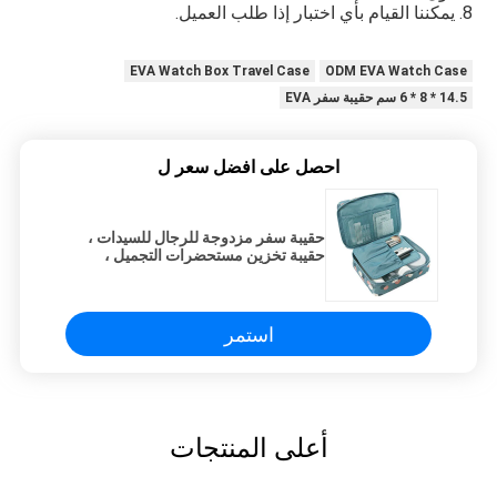
8. يمكننا القيام بأي اختبار إذا طلب العميل.
EVA Watch Box Travel Case
ODM EVA Watch Case
14.5 * 8 * 6 سم حقيبة سفر EVA
احصل على افضل سعر ل
حقيبة سفر مزدوجة للرجال للسيدات ،
حقيبة تخزين مستحضرات التجميل ،
متعددة الوظائف مقاومة للماء
استمر
أعلى المنتجات