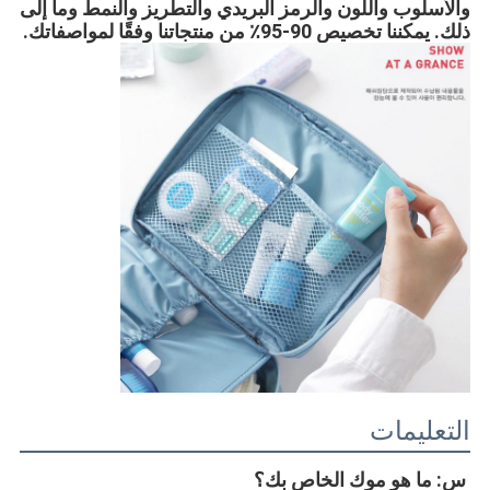
والأسلوب واللون والرمز البريدي والتطريز والنمط وما إلى 
ذلك. يمكننا تخصيص 90-95٪ من منتجاتنا وفقًا لمواصفاتك.
التعليمات
س: ما هو موك الخاص بك؟