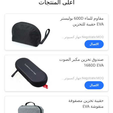
أعلى المنتجات
مقاوم للماء 600D بوليستر
EVA حقيبة للتخزين
Negotiate MOQ:جهاز كمبيوتر شخصى 1000
الاتصال
صندوق تخزين مكبر الصوت
1680D EVA
Negotiate MOQ:جهاز كمبيوتر شخصى 1000
الاتصال
حقيبة تخزين مصفوفة
منقوشة EVA