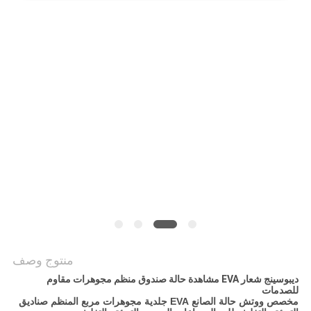
منتوج وصف
ديبوسينج شعار EVA مشاهدة حالة صندوق منظم مجوهرات مقاوم
للصدمات
مخصص ووتش حالة الصانع EVA جلدية مجوهرات مربع المنظم صناديق