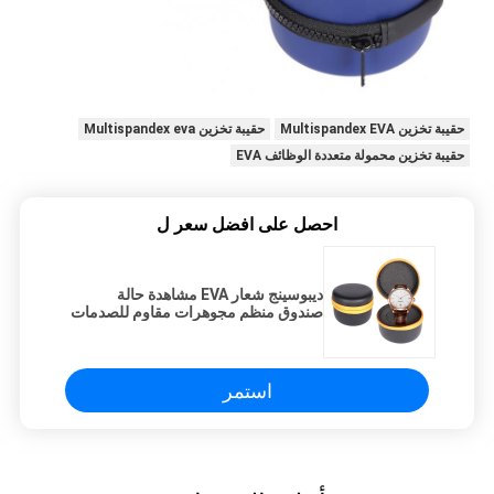
حقيبة تخزين Multispandex EVA
حقيبة تخزين Multispandex eva
حقيبة تخزين محمولة متعددة الوظائف EVA
احصل على افضل سعر ل
ديبوسينج شعار EVA مشاهدة حالة
صندوق منظم مجوهرات مقاوم للصدمات
استمر