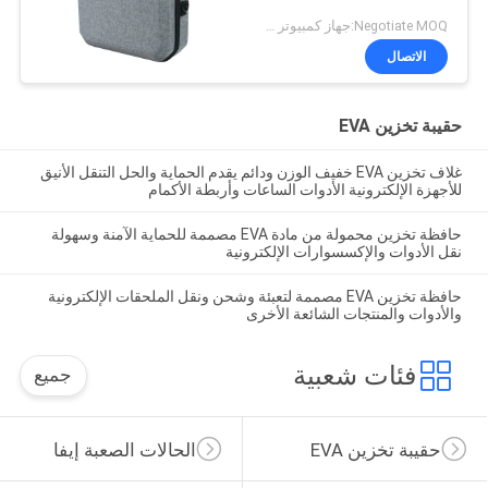
Negotiate MOQ:جهاز كمبيوتر شخصى 1000
الاتصال
حقيبة تخزين EVA
غلاف تخزين EVA خفيف الوزن ودائم يقدم الحماية والحل التنقل الأنيق
للأجهزة الإلكترونية الأدوات الساعات وأربطة الأكمام
حافظة تخزين محمولة من مادة EVA مصممة للحماية الآمنة وسهولة
نقل الأدوات والإكسسوارات الإلكترونية
حافظة تخزين EVA مصممة لتعبئة وشحن ونقل الملحقات الإلكترونية
والأدوات والمنتجات الشائعة الأخرى
فئات شعبية
جميع
حقيبة تخزين EVA
الحالات الصعبة إيفا