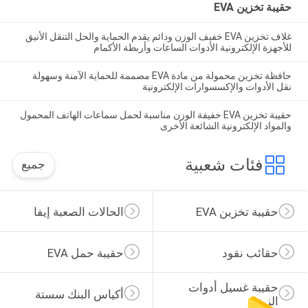
حقيبة تخزين EVA
غلاف تخزين EVA خفيف الوزن ودائم يقدم الحماية والحل التنقل الأنيق
للأجهزة الإلكترونية الأدوات الساعات وأربطة الأكمام
حافظة تخزين محمولة من مادة EVA مصممة للحماية الآمنة وسهولة
نقل الأدوات والإكسسوارات الإلكترونية
حقيبة تخزين EVA خفيفة الوزن مناسبة لحمل سماعات الهاتف المحمول
والمواد الإلكترونية الشائعة الأخرى
فئات شعبية
جميع
حقيبة تخزين EVA
الحالات الصعبة إيفا
حقائب نقود
حقيبة حمل EVA
حقيبة غسيل أدوات 
أكياس البنك سستة
الزينة