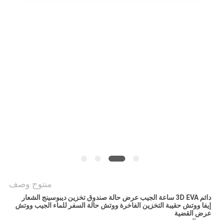
منتوج وصف
دائم 3D EVA ساعة الجيب عرض حالة صندوق تخزين ديبوسينج الشعار
إيفا ووتش حقيبة التخزين الفاخرة ووتش حالة السفر للماء الجيب ووتش
عرض القضية