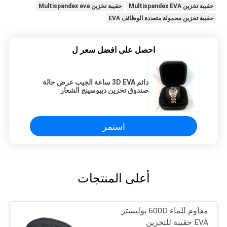
حقيبة تخزين Multispandex EVA
حقيبة تخزين Multispandex eva
حقيبة تخزين محمولة متعددة الوظائف EVA
احصل على افضل سعر ل
دائم 3D EVA ساعة الجيب عرض حالة
صندوق تخزين ديبوسينج الشعار
استمر
أعلى المنتجات
مقاوم للماء 600D بوليستر
EVA حقيبة للتخزين