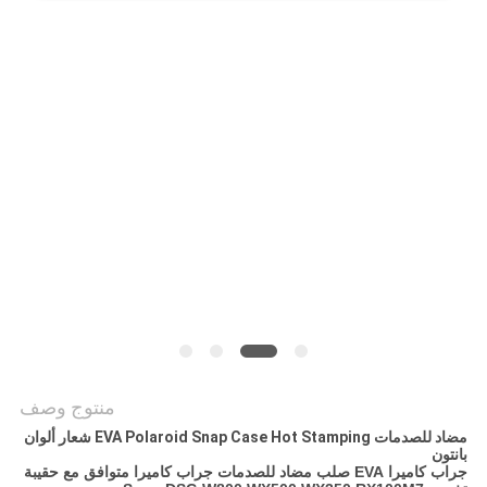
منتوج وصف
مضاد للصدمات EVA Polaroid Snap Case Hot Stamping شعار ألوان
بانتون
جراب كاميرا EVA صلب مضاد للصدمات جراب كاميرا متوافق مع حقيبة