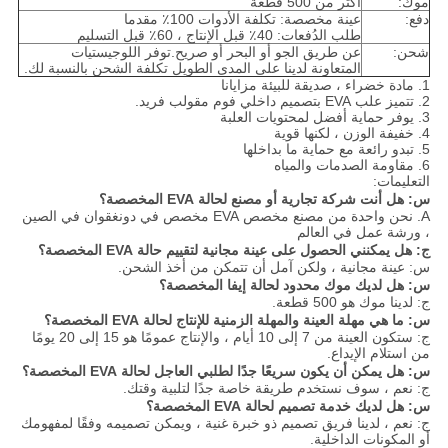
موك:
أكثر من 500 قطعة
دفع:
عينة مخصصة: تكلفة الأدوات 100٪ مقدما
طلب الدُفعات: 40٪ قبل الإنتاج ، 60٪ قبل التسليم
شحن:
عن طريق الجو أو البحر أو صريح.توفر اللوجيستيات
المتعاونة لدينا على المدى الطويل تكلفة الشحن بالنسبة لك.
1. مادة خضراء ، صديقة للبيئة مزايانا
2. تتميز علب EVA بتصميم داخلي فوم مقولب فريد.
3. يوفر حماية أفضل لمحتويات العلبة
4. خفيفة الوزن ، لكنها قوية
5. تبدو رائعة مع حماية ما بداخلها
6. مقاومة الصدمات والمياه
التعليمات:
س: هل أنت شركة تجارية أو مصنع لحالة EVA المخصصة؟
A. نحن واحدة من مصنع مخصص EVA مخصص في دونغقوان في الصين
، ورشة عمل في العالم
ج: هل يمكنني الحصول على عينة مجانية لتقييم حالة EVA المخصصة؟
س: عينة مجانية ، ولكن آمل أن تتمكن من أخذ الشحن.
س: هل لديك موك محدود لحالة إيفا المخصصة؟
ج: لدينا موك هو 500 قطعة.
س: ما هي مهلة العينة والمهلة الزمنية للإنتاج لحالة EVA المخصصة؟
ج: ستكون العينة من 7 إلى 10 أيام ، والإنتاج عمومًا هو 15 إلى 20 يومًا
من استلام الإيداع.
س: هل يمكن أن يكون سريعًا جدًا لطلبي العاجل لحالة EVA المخصصة؟
ج: نعم ، سوف نستخدم طريقة خاصة جدًا لتلبية وقتك.
س: هل لديك خدمة تصميم لحالة EVA المخصصة؟
ج: نعم ، لدينا فريق تصميم ذو خبرة غنية ، ويمكن تصميمه وفقًا لمفهومك
أو المكونات الداخلية.