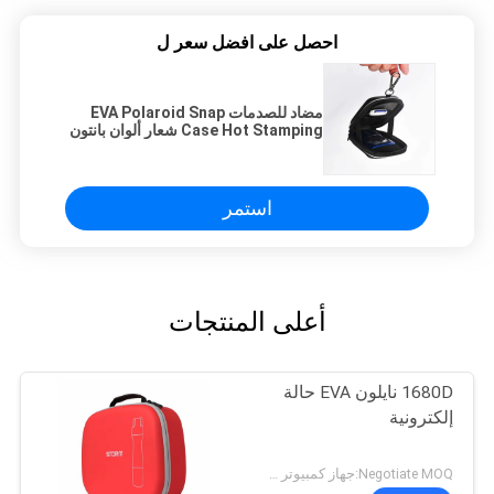
احصل على افضل سعر ل
مضاد للصدمات EVA Polaroid Snap
Case Hot Stamping شعار ألوان بانتون
استمر
أعلى المنتجات
1680D نايلون EVA حالة
إلكترونية
Negotiate MOQ:جهاز كمبيوتر شخصى 1000