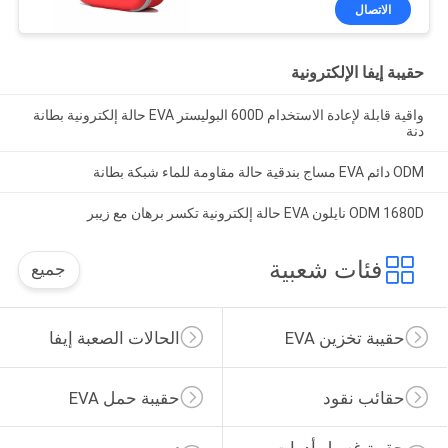
الاتصال
حقيبة إيفا الإلكترونية
واقية قابلة لإعادة الاستخدام 600D البوليستر EVA حالة إلكترونية بطانة
دنة
ODM دائم EVA مساج بندقية حالة مقاومة للماء شبكة بطانة
ODM 1680D نايلون EVA حالة إلكترونية تكسر برهان مع زيبر
فئات شعبية
جميع
حقيبة تخزين EVA
الحالات الصعبة إيفا
حقائب نقود
حقيبة حمل EVA
حقيبة غسيل أدوات 