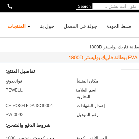
Search
ضبط الجودة
جولة في المعمل
حول بنا
المنتجات
تفاصيل المنتج:
مكان المنشأ:
قوانغدونغ
اسم العلامة
REWELL
التجارية:
إصدار الشهادات:
CE ROSH FDA ISO9001
رقم الموديل:
RW-0092
شروط الدفع والشحن:
الحد الأدنى لكمية:
جهاز كمبيوتر شخصى 1000