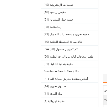
حقيبة إيفا الإلكترونية
(45)
ملابس رياضية
(16)
حقيبة حمل النيوبرين
(21)
إيفا مقلمة
(28)
حقيبة تخزين مستحضرات التجميل
(23)
حالة بطاقة المحفظة الجلدية
(16)
كم كمبيوتر محمول EVA
(20)
طقم إسعافات أولية من الدرجة الطبية
(20)
حقيبة بندقية التدليك
(21)
Sunshade Beach Tent
(16)
أكياس مضادة للحريق مضادة للماء
(4)
صندوق تخزين
(14)
سلة النزهة
(11)
حقيبة كهربائية
(1)