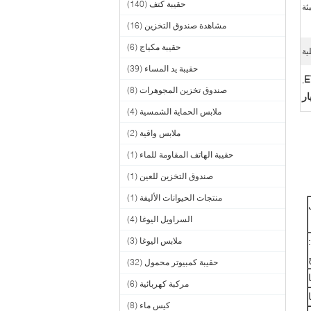
حقيبة كتف
(140)
بئة
مشاهدة صندوق التخزين
(16)
حقيبة مكياج
(6)
حقيبة يد المساء
(39)
,
صندوق تخزين المجوهرات
(8)
ملابس الحماية الشمسية
(4)
ملابس واقية
(2)
حقيبة الهاتف المقاومة للماء
(1)
صندوق التخزين للعين
(1)
منتجات الحيوانات الأليفة
(1)
السراويل اليوغا
(4)
ملابس اليوغا
(3)
حقيبة كمبيوتر محمول
(32)
مركبة كهربائية
(6)
كيس ماء
(8)