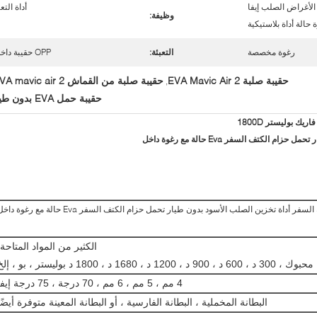
الأغراض الصلب إيفا
أداة التع
وظيفة:
 حالة أداة بلاستيكية
رغوة مخصصة
التعبئة:
OPP حقيبة داخلية
حقيبة صلبة EVA Mavic Air 2
حقيبة صلبة من القماش EVA mavic air 2
,
حقيبة حمل EVA بدون طيار
الكثير من المواد المتاحة:
، 900 د ، 1200 د ، 1680 د ، 1800 د بوليستر ، بو ، إلخ
4 مم ، 5 مم ، 6 مم ، 70 درجة ، 75 درجة إيفا
البطانة المخملية ، البطانة الفارسية ، أو البطانة المعينة متوفرة أيضًا