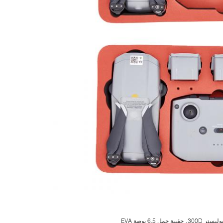
,
ستر 300D
حقيبة حمل 6.5 بوصة EVA