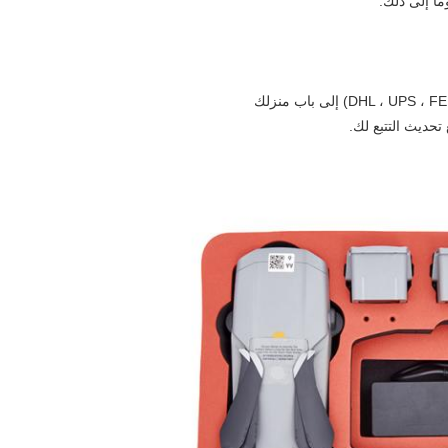
ما إلى ذلك.
حديث التتبع لك.