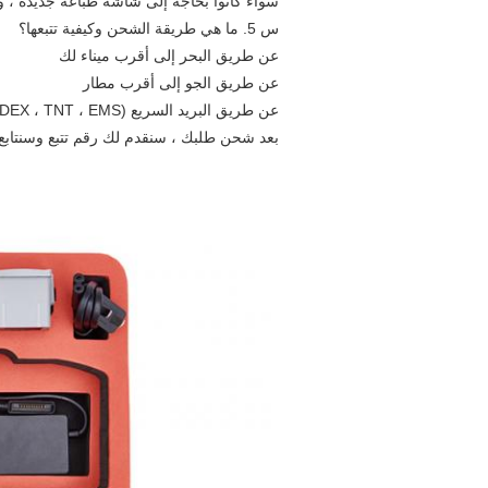
سواء كانوا بحاجة إلى شاشة طباعة جديدة ، و
س 5. ما هي طريقة الشحن وكيفية تتبعها؟
عن طريق البحر إلى أقرب ميناء لك
عن طريق الجو إلى أقرب مطار
عن طريق البريد السريع (DHL ، UPS ، FEDEX ، TNT ، EMS) إلى باب منزلك
بعد شحن طلبك ، سنقدم لك رقم تتبع وسنتابع ت