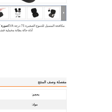
مكافحة المسيل للدموع الصغيرة 75 درجة EVA
صورة ك
أداة حالة بطانة مخملية قش
مفصلة وصف المنتج
بحجم:
مواد: