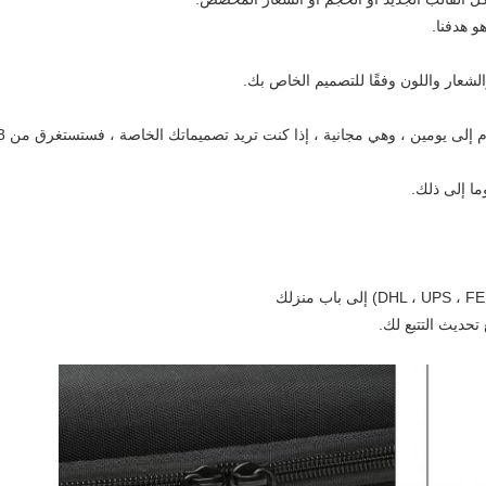
شعار واللون وفقًا للتصميم الخاص بك.
بالنسبة للعينات الحالية ، يستغرق الأمر من يوم إلى يومين ، وهي مجانية ، إ
ما إلى ذلك.
حديث التتبع لك.