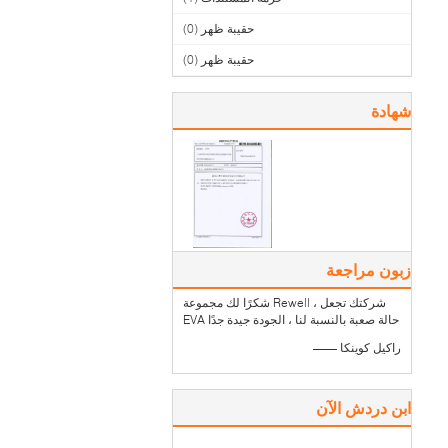
حقيبة ظهر
(0)
حقيبة ظهر
(0)
شهادة
زبون مراجعة
شكرًا لك مجموعة Rewell ، شركتك تجعل
EVA حالة صعبة بالنسبة لنا ، الجودة جيدة جدًا
—— راكيل كوينكا
ابن دردش الآن