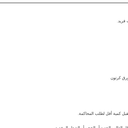
ورق كرتون
ل القالب الجديد أو الحجم أو الشعار المخصص.