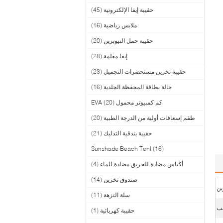
حقيبة إيفا الإلكترونية
(45)
ملابس رياضية
(16)
حقيبة حمل النيوبرين
(20)
إيفا مقلمة
(28)
حقيبة تخزين مستحضرات التجميل
(23)
حالة بطاقة المحفظة الجلدية
(16)
كم كمبيوتر محمول EVA
(20)
طقم إسعافات أولية من الدرجة الطبية
(20)
حقيبة بندقية التدليك
(21)
Sunshade Beach Tent
(16)
أكياس مضادة للحريق مضادة للماء
(4)
صندوق تخزين
(14)
ين
سلة النزهة
(11)
لب
حقيبة كهربائية
(1)