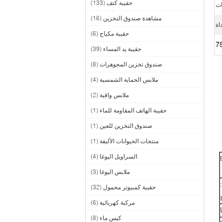
حقيبة كتف
(133)
ات
مشاهدة صندوق التخزين
(16)
حقيبة مكياج
(6)
7
حقيبة يد المساء
(39)
صندوق تخزين المجوهرات
(8)
ملابس الحماية الشمسية
(4)
ملابس واقية
(2)
حقيبة الهاتف المقاومة للماء
(1)
صندوق التخزين للعين
(1)
منتجات الحيوانات الأليفة
(1)
السراويل اليوغا
(4)
ملابس اليوغا
(3)
حقيبة كمبيوتر محمول
(32)
مركبة كهربائية
(6)
كيس ماء
(8)