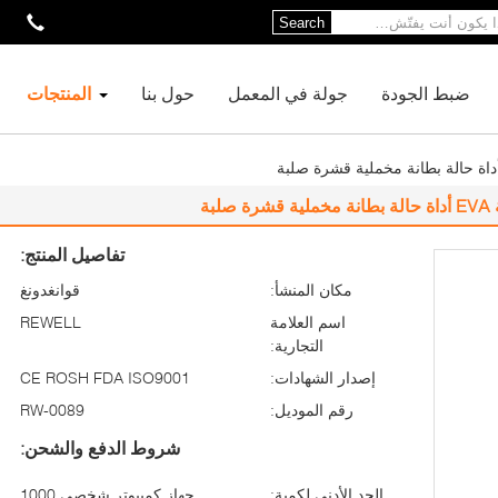
Search
ضبط الجودة
جولة في المعمل
حول بنا
المنتجات
تفاصيل المنتج:
مكان المنشأ:
قوانغدونغ
اسم العلامة
REWELL
التجارية:
إصدار الشهادات:
CE ROSH FDA ISO9001
رقم الموديل:
RW-0089
شروط الدفع والشحن:
الحد الأدنى لكمية:
جهاز كمبيوتر شخصى 1000