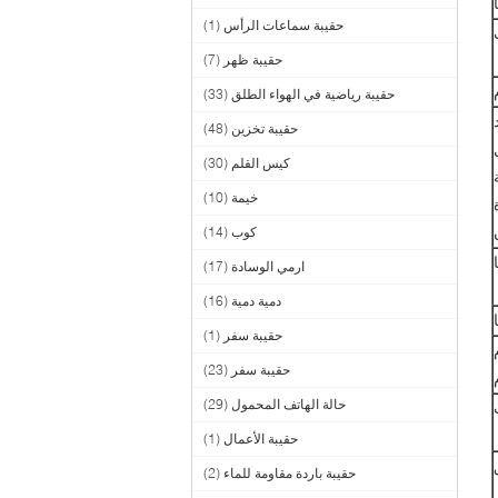
حقيبة سماعات الرأس
(1)
حقيبة ظهر
(7)
حقيبة رياضية في الهواء الطلق
(33)
حقيبة تخزين
(48)
كيس القلم
(30)
خيمة
(10)
كوب
(14)
ارمي الوسادة
(17)
دمية دمية
(16)
حقيبة سفر
(1)
حقيبة سفر
(23)
حالة الهاتف المحمول
(29)
حقيبة الأعمال
(1)
حقيبة باردة مقاومة للماء
(2)