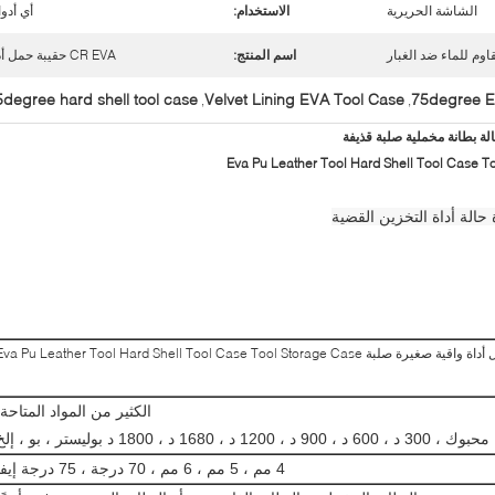
الشاشة الحريرية
الاستخدام:
أي أدو
اوم للماء ضد الغبار
اسم المنتج:
CR EVA حقيبة حمل أداة
5degree hard shell tool case
Velvet Lining EVA Tool Case
75degree E
,
,
ة حالة أداة التخزين القضية
 صلبة Eva Pu Leather Tool Hard Shell Tool Case Tool Storage Case
الكثير من المواد المتاحة:
، 900 د ، 1200 د ، 1680 د ، 1800 د بوليستر ، بو ، إلخ
4 مم ، 5 مم ، 6 مم ، 70 درجة ، 75 درجة إيفا