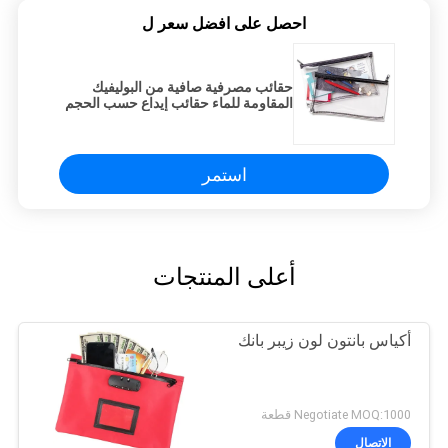
احصل على افضل سعر ل
حقائب مصرفية صافية من البوليفيك
المقاومة للماء حقائب إيداع حسب الحجم
المتوفرة للشيكات المصرفية بطاقات
الهوية وتخزين الأدوات
استمر
أعلى المنتجات
أكياس بانتون لون زيبر بانك
Negotiate MOQ:1000 قطعة
الاتصال