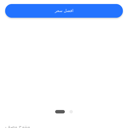
افضل سعر
منتوج وصف