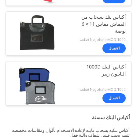
أكياس بنك بسحاب من
القماش مقاس 11 × 6
بوصة
Negotiate MOQ:1000 قطعة
الاتصال
أكياس البنك 1000D
النايلون زيبر
Negotiate MOQ:1000 قطعة
الاتصال
أكياس البنك سستة
أكياس بنكية بسحاب قابلة لإعادة الاستخدام بألوان ومقاسات مخصصة
تتميز بجيب فينيل شفاف وآلية قفل