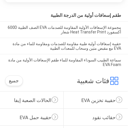
طقم إسعافات أولية من الدرجة الطبية
مجموعة الإسعافات الأولية المقاومة للصدمات EVA الصف الطبية 600D
أكسفورد Heat Transfer Print شعار
حقيبة إسعافات أولية طبية مقاومة للصدمات ومقاومة للماء من مادة
EVA مع مقبض متين وسحاب للمعدات الطبية
سماعة الطبيب السوداء المقاومة للماء طقم الإسعافات الأولية من مادة
EVA Foam
فئات شعبية
جميع
حقيبة تخزين EVA
الحالات الصعبة إيفا
حقائب نقود
حقيبة حمل EVA