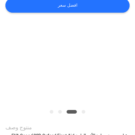
افضل سعر
منتوج وصف