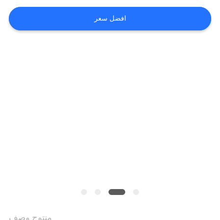
افضل سعر
منتوج وصف