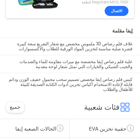
Negotiate MOQ:1000 قطعة
الاتصال
إيفا مقلمة
غلاف قلم رصاص 3D ملموس مخصص مع شعار التفريغ سعة كبيرة
قشرة صلبة مناسبة لتخزين المواد الورقية للطلاب والاكسسوارات
علبة قلم رصاص إيفا مخصصة مع ميزات مقاومة للماء والصدمات
والجيب الشبكي والخيارات التي تمثل شعار لوحة معدنية
كيس قلم رصاص إيفا مخصص تصميم سحب محمول خفيف الوزن ودائم
قابلة لإعادة الاستخدام أكياس تخزين أدوات الكتابة الصديقة للبيئة
للأطفال والطلاب
فئات شعبية
جميع
حقيبة تخزين EVA
الحالات الصعبة إيفا