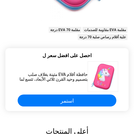
مقلمة EVA مقاومة للصدمات
مقلمة EVA 70 درجة
علبة أقلام رصاص صلبة 70 درجة
احصل على افضل سعر ل
حافظة أقلام EVA متينة بغلاف صلب
بتصميم وحيد القرن ثلاثي الأبعاد، تتسع لما
يصل إلى 60 قلمًا، قابلة للتخصيص في
الشكل والأسلوب واللون
استمر
أعلى المنتجات