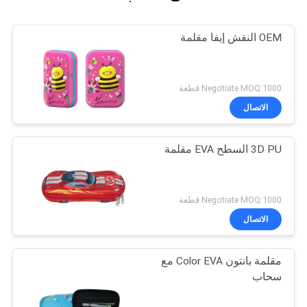
OEM النقش إيفا مقلمة
Negotiate MOQ:1000 قطعة
الاتصال
3D PU السطح EVA مقلمة
Negotiate MOQ:1000 قطعة
الاتصال
مقلمة بانتون Color EVA مع
سحاب